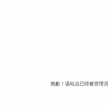
抱歉！该站点已经被管理