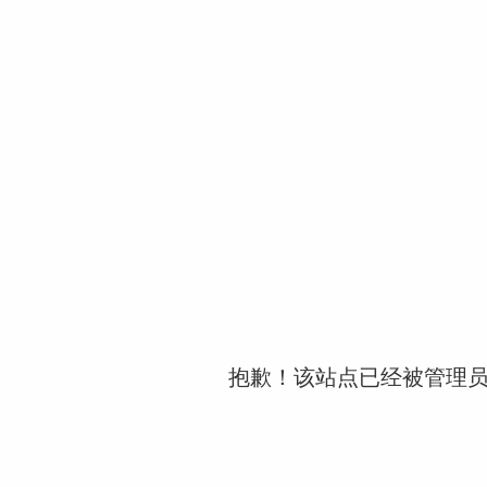
抱歉！该站点已经被管理